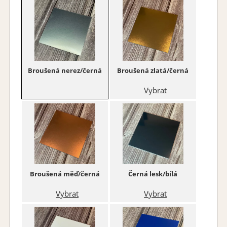
Broušená nerez/černá
Broušená zlatá/černá
Vybrat
Broušená měď/černá
Černá lesk/bílá
Vybrat
Vybrat