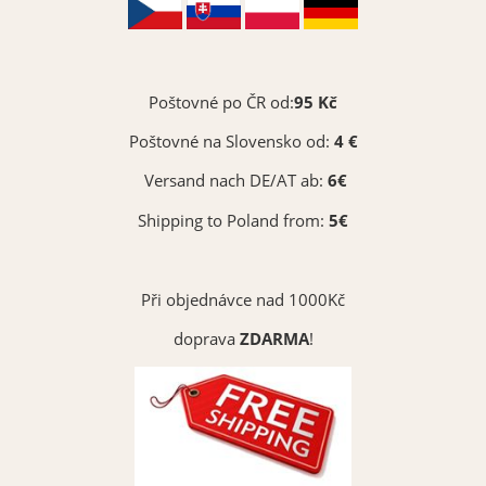
Poštovné po ČR od:
95 Kč
Poštovné na Slovensko od:
4 €
Versand nach DE/AT ab:
6€
Shipping to Poland from:
5€
Při objednávce nad 1000Kč
doprava
ZDARMA
!