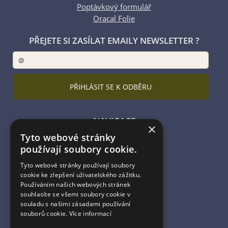
Poptávkový formulář
Oracal Folie
PŘEJETE SI ZASÍLAT EMAILY NEWSLETTER ?
NAVIGACE
×
Tyto webové stránky
Úvodní strana
používají soubory cookie.
Katalog zboží
Nákupní košík
Tyto webové stránky používají soubory
Obchodní podmínky
cookie ke zlepšení uživatelského zážitku.
Kontaktní informace
Používáním našich webových stránek
souhlasíte se všemi soubory cookie v
Odstoupení od smlouvy
souladu s našimi zásadami používání
souborů cookie.
Více informací
ESHOP PROVOZUJE