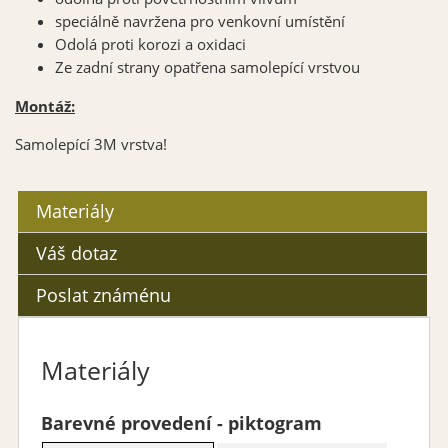
speciálně navržena pro venkovní umístění
Odolá proti korozi a oxidaci
Ze zadní strany opatřena samolepící vrstvou
Montáž:
Samolepící 3M vrstva!
Materiály
Váš dotaz
Poslat známénu
Materiály
Barevné provedení - piktogram