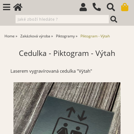
Home
Zakázková výroba
Piktogramy
Piktogram - Výtah
Cedulka - Piktogram - Výtah
Laserem vygravírovaná cedulka "Výtah"