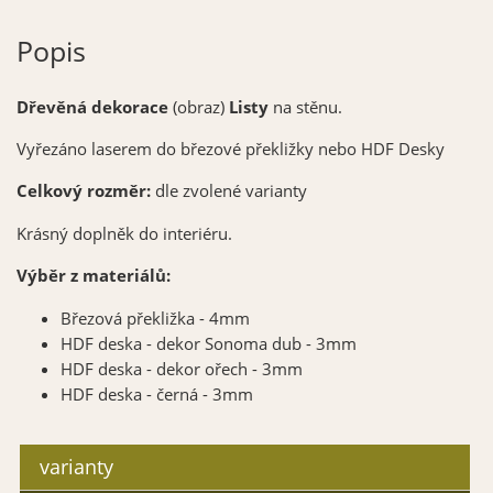
Popis
Dřevěná dekorace
(obraz)
Listy
na stěnu.
Vyřezáno laserem do březové překližky nebo HDF Desky
Celkový rozměr:
dle zvolené varianty
Krásný doplněk do interiéru.
Výběr z materiálů:
Březová překližka - 4mm
HDF deska - dekor Sonoma dub - 3mm
HDF deska - dekor ořech - 3mm
HDF deska - černá - 3mm
varianty