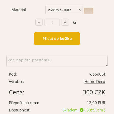
Materiál
ks
Kód:
wood06f
Výrobce:
Home Deco
Cena:
300 CZK
Přepočtená cena:
12,00 EUR
Dostupnost:
Skladem
( 30x50cm )