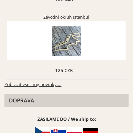
Závodní okruh Istanbul
125 CZK
Zobrazit všechny novinky ...
DOPRAVA
ZASÍLÁME DO / We ship to: