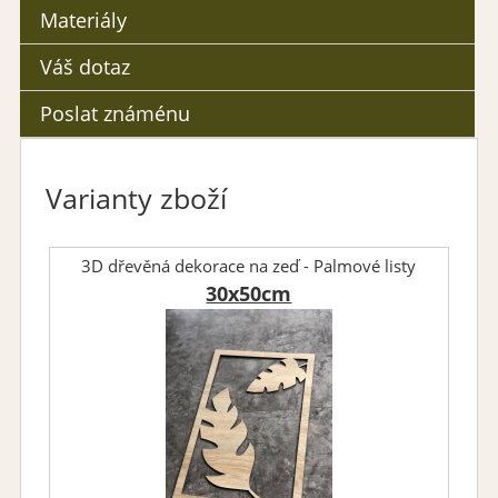
Materiály
Váš dotaz
Poslat známénu
Varianty zboží
3D dřevěná dekorace na zeď - Palmové listy
30x50cm