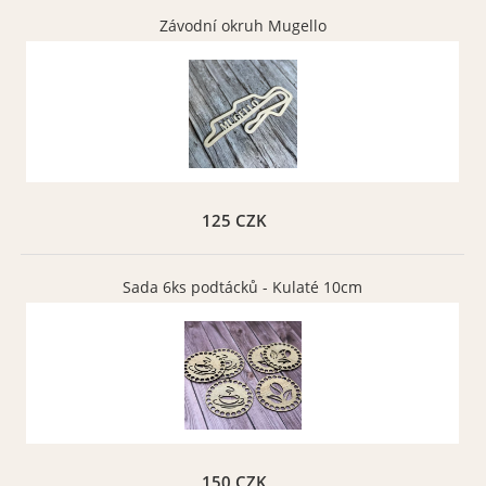
Závodní okruh Mugello
125 CZK
Sada 6ks podtácků - Kulaté 10cm
150 CZK