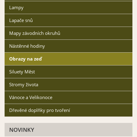
Lampy
Lapače snů
Mapy závodních okruhů
Nástěnné hodiny
Obrazy na zeď
Siluety Měst
Stromy života
Vánoce a Velikonoce
Dřevěné doplňky pro tvoření
NOVINKY