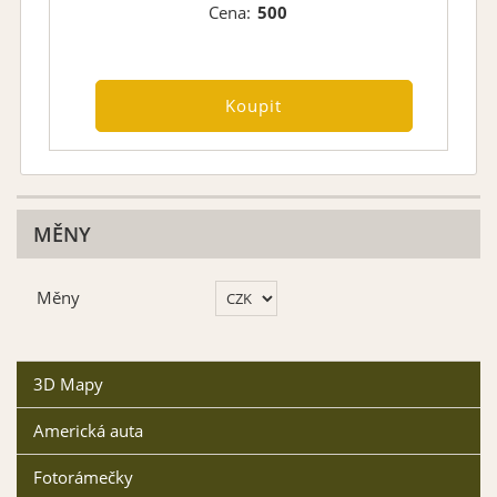
Cena:
500
MĚNY
Měny
3D Mapy
Americká auta
Fotorámečky