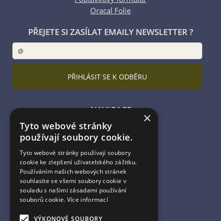
Oracal Folie
PŘEJETE SI ZASÍLAT EMAILY NEWSLETTER ?
NAVIGACE
×
Tyto webové stránky
Úvodní strana
používají soubory cookie.
Katalog zboží
Nákupní košík
Tyto webové stránky používají soubory
Obchodní podmínky
cookie ke zlepšení uživatelského zážitku.
Kontaktní informace
Používáním našich webových stránek
souhlasíte se všemi soubory cookie v
Odstoupení od smlouvy
souladu s našimi zásadami používání
souborů cookie.
Více informací
ESHOP PROVOZUJE
VÝKONOVÉ SOUBORY