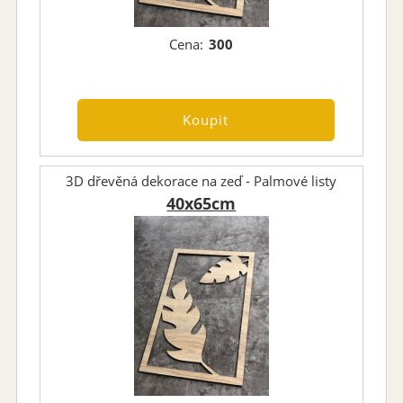
Cena:
300
3D dřevěná dekorace na zeď - Palmové listy
40x65cm