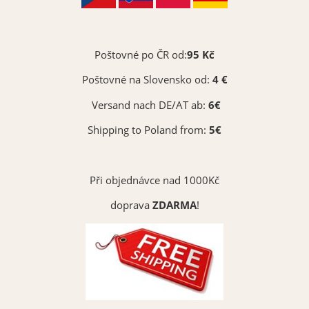
Poštovné po ČR od:
95 Kč
Poštovné na Slovensko od:
4 €
Versand nach DE/AT ab:
6€
Shipping to Poland from:
5€
Při objednávce nad 1000Kč
doprava
ZDARMA
!