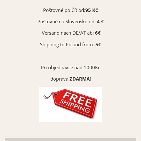
Poštovné po ČR od:
95 Kč
Poštovné na Slovensko od:
4 €
Versand nach DE/AT ab:
6€
Shipping to Poland from:
5€
Při objednávce nad 1000Kč
doprava
ZDARMA
!