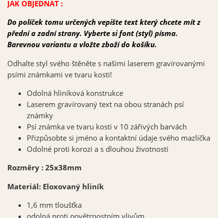
JAK OBJEDNAT :
Do políček tomu určených vepište text který chcete mít z
přední a zadní strany. Vyberte si font (styl) písma.
Barevnou variantu a vložte zboží do koš
íku.
Odhalte styl svého štěněte s našimi laserem gravírovanými
psími známkami ve tvaru kosti!
Odolná hliníková konstrukce
Laserem gravírovaný text na obou stranách psí
známky
Psí známka ve tvaru kosti v 10 zářivých barvách
Přizpůsobte si jméno a kontaktní údaje svého mazlíčka
Odolné proti korozi a s dlouhou životností
Rozměry : 25x38mm
Materiál: Eloxovaný hliník
1,6 mm tloušťka
odolná proti
povětrnostním
vlivům