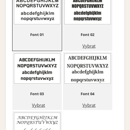
Vybrat
Vybrat
Font 01
Font 02
Vybrat
Růžová
Světle růžová
Vybrat
Vybrat
Font 03
Font 04
Vybrat
Vybrat
Zlatá
Vybrat