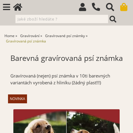
Home
Gravírování
Gravírované psí známky
Gravírovaná psí známka
Barevná gravírovaná psí známka
Gravírovaná (nejen) psí známka v 10ti barevných
variantách vyrobená z hliníku (žádný plast!!!)