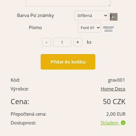
Barva Psí známky
Písmo
ks
Kód:
grav001
Výrobce:
Home Deco
Cena:
50 CZK
Přepočtená cena:
2,00 EUR
Dostupnost:
Skladem