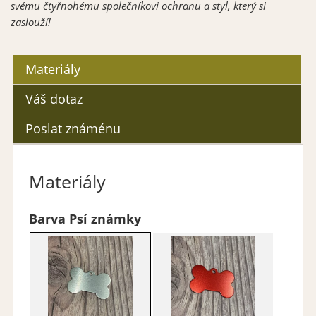
svému čtyřnohému společníkovi ochranu a styl, který si
zaslouží!
Materiály
Váš dotaz
Poslat známénu
Materiály
Barva Psí známky