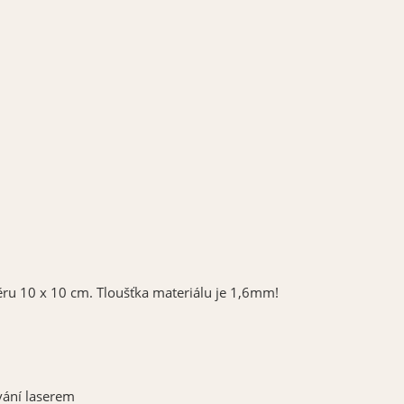
ru 10 x 10 cm. Tloušťka materiálu je 1,6mm!
ování laserem