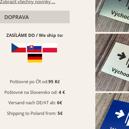
Zobrazit všechny novinky ...
DOPRAVA
ZASÍLÁME DO / We ship to:
Poštovné po ČR od:
95 Kč
Poštovné na Slovensko od:
4 €
Versand nach DE/AT ab:
6€
Shipping to Poland from:
5€