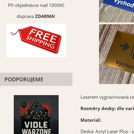
Při objednávce nad 1000Kč
doprava
ZDARMA
!
PODPORUJEME
Laserem vygravírovaná ce
Rozměry desky: dle var
Materiál:
Deska: Acryl Laser Plus -