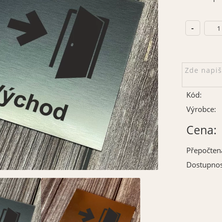
Kód:
Výrobce:
Cena:
Přepočten
Dostupnos