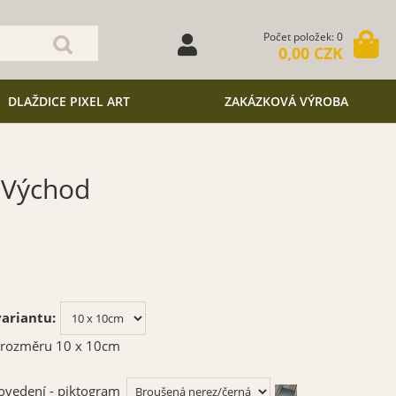
Počet položek: 0
0,00 CZK
DLAŽDICE PIXEL ART
ZAKÁZKOVÁ VÝROBA
 Východ
ariantu:
 rozměru 10 x 10cm
ovedení - piktogram