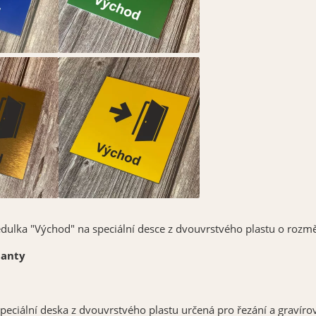
dulka "Východ" na speciální desce z dvouvrstvého plastu o rozmě
ianty
 speciální deska z dvouvrstvého plastu určená pro řezání a gravír