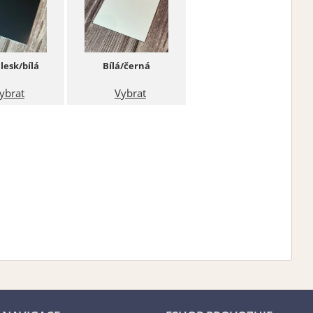
lesk/bílá
Bílá/černá
ybrat
Vybrat