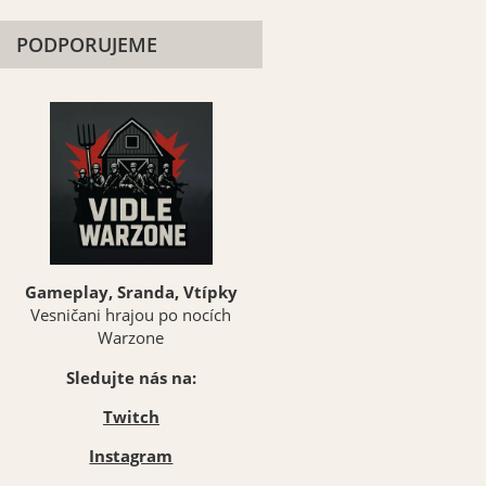
PODPORUJEME
Gameplay, Sranda, Vtípky
Vesničani hrajou po nocích
Warzone
Sledujte nás na:
Twitch
Instagram