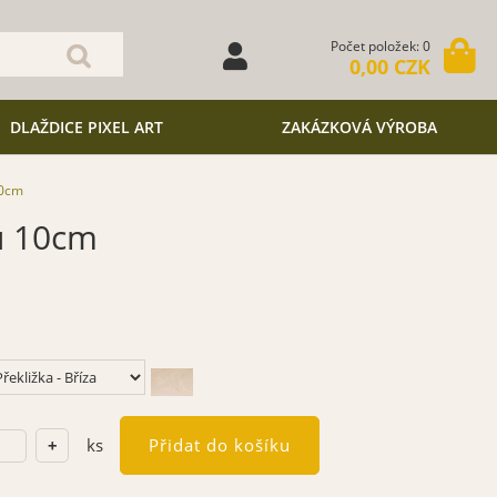
Počet položek: 0
0,00 CZK
DLAŽDICE PIXEL ART
ZAKÁZKOVÁ VÝROBA
10cm
u 10cm
ks