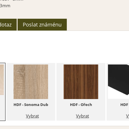
- 3mm
dotaz
Poslat známénu
HDF - Sonoma Dub
HDF - Ořech
HDF 
Vybrat
Vybrat
V