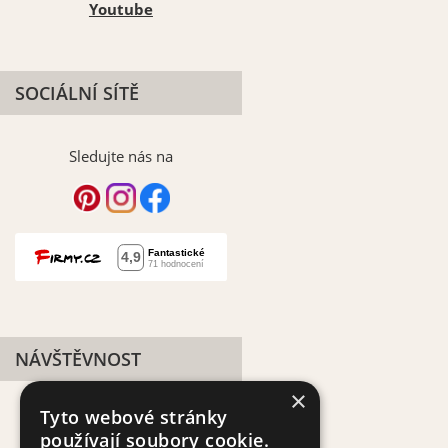
Youtube
SOCIÁLNÍ SÍTĚ
Sledujte nás na
NÁVŠTĚVNOST
×
Tyto webové stránky
používají soubory cookie.