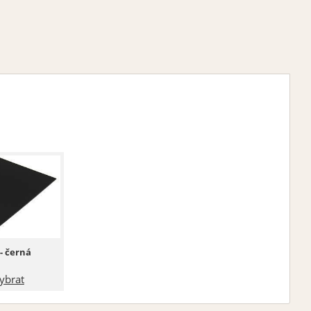
- černá
ybrat