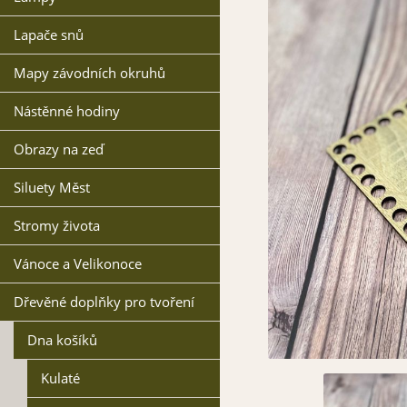
Lapače snů
Mapy závodních okruhů
Nástěnné hodiny
Obrazy na zeď
Siluety Měst
Stromy života
Vánoce a Velikonoce
Dřevěné doplňky pro tvoření
Dna košíků
Kulaté