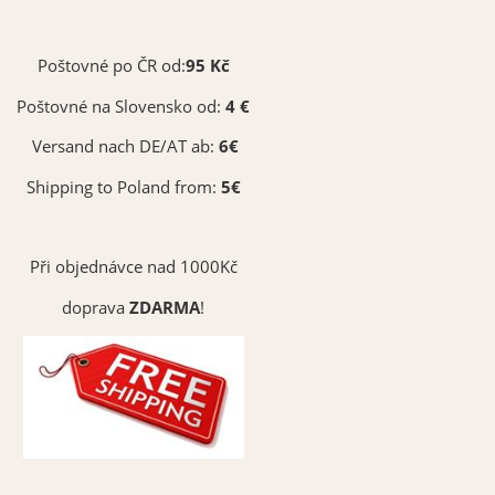
Poštovné po ČR od:
95 Kč
Poštovné na Slovensko od:
4 €
Versand nach DE/AT ab:
6€
Shipping to Poland from:
5€
Při objednávce nad 1000Kč
doprava
ZDARMA
!