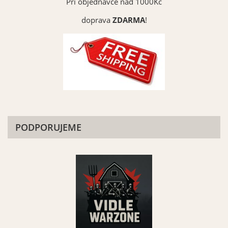
Při objednávce nad 1000Kč
doprava
ZDARMA
!
PODPORUJEME