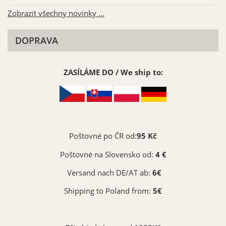
Zobrazit všechny novinky ...
DOPRAVA
ZASÍLÁME DO / We ship to:
Poštovné po ČR od:
95 Kč
Poštovné na Slovensko od:
4 €
Versand nach DE/AT ab:
6€
Shipping to Poland from:
5€