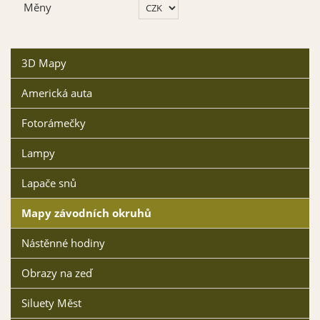
Měny
3D Mapy
Americká auta
Fotorámečky
Lampy
Lapače snů
Mapy závodních okruhů
Nástěnné hodiny
Obrazy na zeď
Siluety Měst