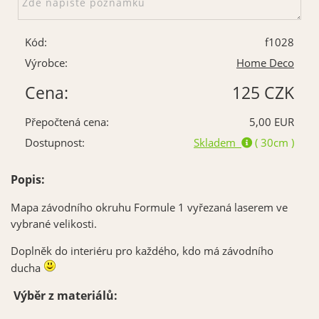
Kód:
f1028
Výrobce:
Home Deco
Cena:
125 CZK
Přepočtená cena:
5,00 EUR
Dostupnost:
Skladem
( 30cm )
Popis:
Mapa závodního okruhu Formule 1 vyřezaná laserem ve
vybrané velikosti.
Doplněk do interiéru pro každého, kdo má závodního
ducha
Výběr z materiálů: