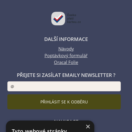
DALŠÍ INFORMACE
Návody
Poptávkový formulář
Oracal Folie
PŘEJETE SI ZASÍLAT EMAILY NEWSLETTER ?
NAVIGACE
×
Tyto webové stránky
Úvodní strana