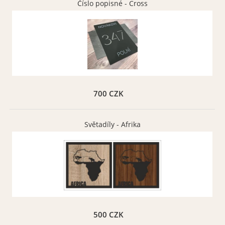
Číslo popisné - Cross
700 CZK
Světadíly - Afrika
500 CZK