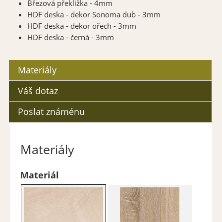
Březová překližka - 4mm
HDF deska - dekor Sonoma dub - 3mm
HDF deska - dekor ořech - 3mm
HDF deska - černá - 3mm
Materiály
Váš dotaz
Poslat známénu
Materiály
Materiál