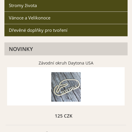
Stromy života
Vánoce a Velikonoce
Dřevěné doplňky pro tvoření
NOVINKY
Závodní okruh Daytona USA
125 CZK