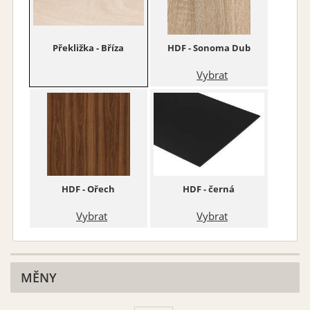
Překližka - Bříza
HDF - Sonoma Dub
Vybrat
HDF - Ořech
HDF - černá
Vybrat
Vybrat
MĚNY