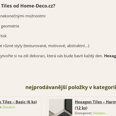
 Tiles od Home-Deco.cz?
s nekonečnými možnostmi
í geometrie
tisk
různé styly (texturované, motivové, abstraktní…)
ytvořte si na zdi dekoraci, která vás bude bavit každý den.
Hexag
nejprodávanější položky v kategori
Tiles – Basic (6 ks)
Hexagon Tiles – Har
t:
Skladem
(12 ks)
Dostupnost:
Skladem