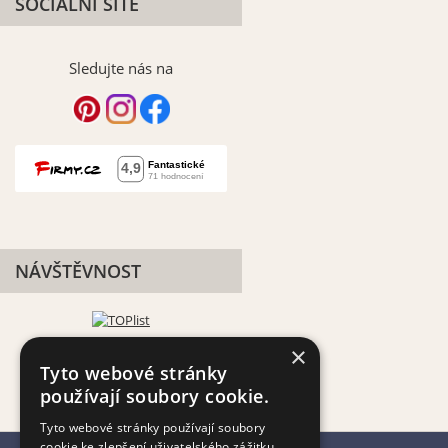
SOCIÁLNÍ SÍTĚ
Sledujte nás na
NÁVŠTĚVNOST
×
Tyto webové stránky
používají soubory cookie.
Tyto webové stránky používají soubory
cookie ke zlepšení uživatelského zážitku.