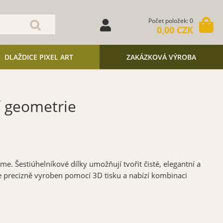
Počet položek: 0
0,00 CZK
DLAŽDICE PIXEL ART
ZAKÁZKOVÁ VÝROBA
 geometrie
e. Šestiúhelníkové dílky umožňují tvořit čisté, elegantní a
e precizně vyroben pomocí 3D tisku a nabízí kombinaci