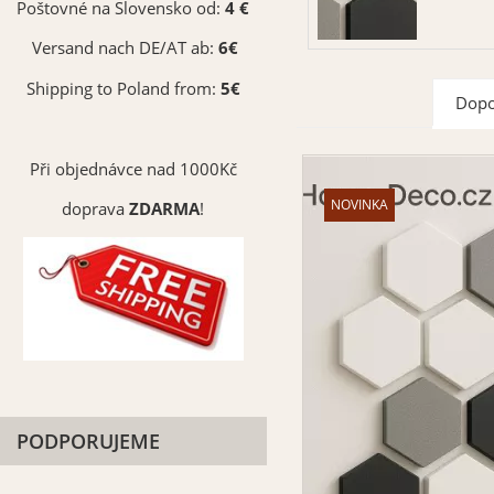
Poštovné na Slovensko od:
4 €
Versand nach DE/AT ab:
6€
Shipping to Poland from:
5€
Dopo
Při objednávce nad 1000Kč
doprava
ZDARMA
!
PODPORUJEME