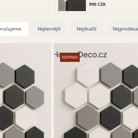
990
CZK
ručujeme.
Nejlevnější
Nejdražší
Nejprodáva