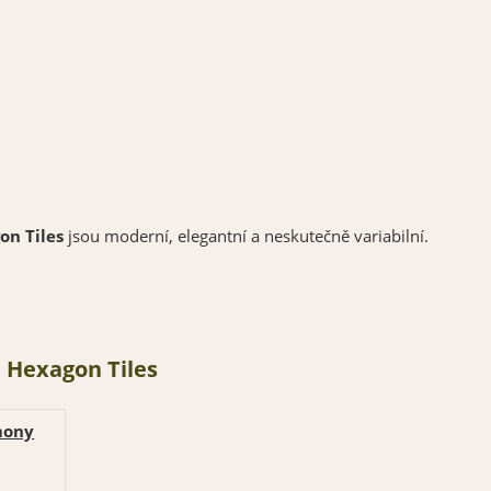
on Tiles
jsou moderní, elegantní a neskutečně variabilní.
i Hexagon Tiles
mony