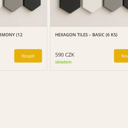
ARMONY (12
HEXAGON TILES – BASIC (6 KS)
590
CZK
skladem