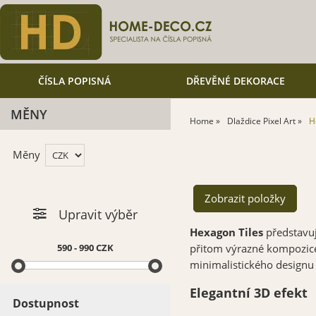
ČÍSLA POPISNÁ
DŘEVĚNÉ DEKORACE
MĚNY
Home
Dlaždice Pixel Art
H
Měny
Upravit výběr
Hexagon Tiles
představuj
590 - 990 CZK
přitom výrazné kompozice,
minimalistického designu 
Elegantní 3D efekt
Dostupnost