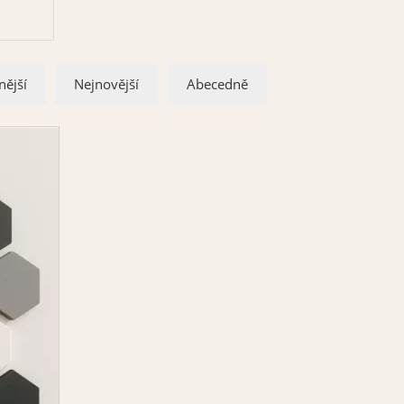
nější
Nejnovější
Abecedně