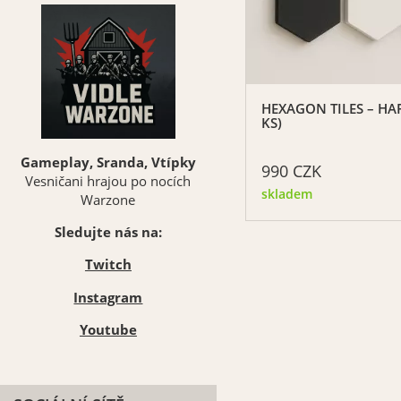
HEXAGON TILES – H
KS)
Gameplay, Sranda, Vtípky
990
CZK
Vesničani hrajou po nocích
skladem
Warzone
Sledujte nás na:
Twitch
Instagram
Youtube