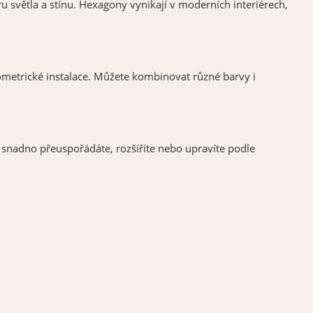
u světla a stínu. Hexagony vynikají v moderních interiérech,
metrické instalace. Můžete kombinovat různé barvy i
 snadno přeuspořádáte, rozšíříte nebo upravíte podle