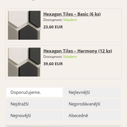
Hexagon Tiles – Basic (6 ks)
Dostupnost:
Skladem
23,60
EUR
Hexagon Tiles – Harmony (12 ks)
Dostupnost:
Skladem
39,60
EUR
Doporučujeme.
Nejlevnější
Nejdražší
Nejprodávanější
Nejnovější
Abecedně