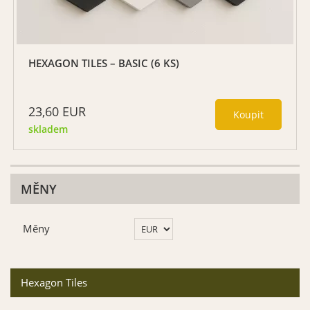
HEXAGON TILES – BASIC (6 KS)
23,60
EUR
skladem
MĚNY
Měny
Hexagon Tiles