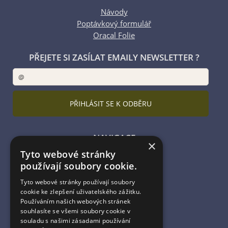
Návody
Poptávkový formulář
Oracal Folie
PŘEJETE SI ZASÍLAT EMAILY NEWSLETTER ?
NAVIGACE
×
Tyto webové stránky
Úvodní strana
používají soubory cookie.
Katalog zboží
Nákupní košík
Tyto webové stránky používají soubory
Obchodní podmínky
cookie ke zlepšení uživatelského zážitku.
Kontaktní informace
Používáním našich webových stránek
souhlasíte se všemi soubory cookie v
Odstoupení od smlouvy
souladu s našimi zásadami používání