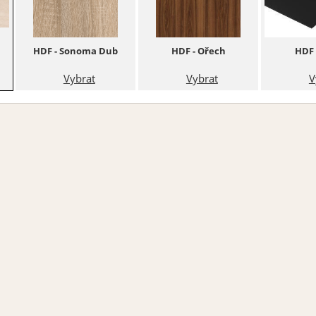
HDF - Sonoma Dub
HDF - Ořech
HDF 
Vybrat
Vybrat
V