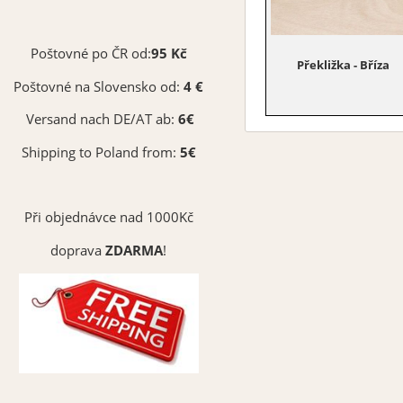
Poštovné po ČR od:
95 Kč
Překližka - Bříza
Poštovné na Slovensko od:
4 €
Versand nach DE/AT ab:
6€
Shipping to Poland from:
5€
Při objednávce nad 1000Kč
doprava
ZDARMA
!