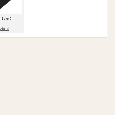
- černá
ybrat