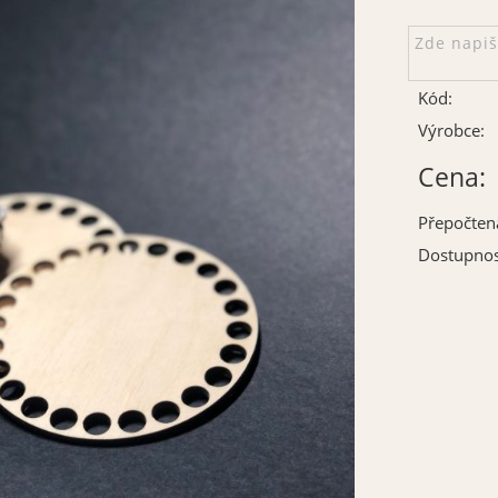
Kód:
Výrobce:
Cena:
Přepočten
Dostupnos