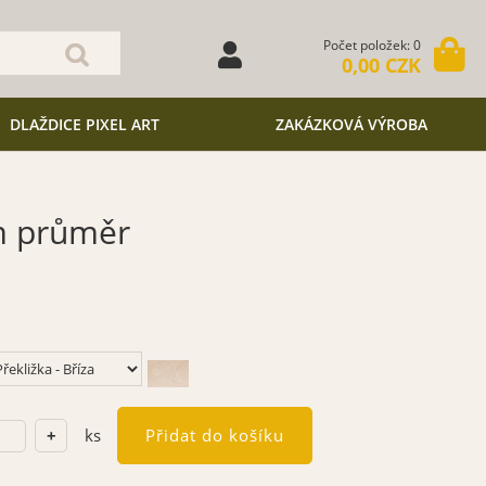
Počet položek: 0
0,00 CZK
DLAŽDICE PIXEL ART
ZAKÁZKOVÁ VÝROBA
m průměr
ks