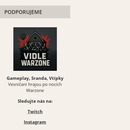
PODPORUJEME
Gameplay, Sranda, Vtípky
Vesničani hrajou po nocích
Warzone
Sledujte nás na:
Twitch
Instagram