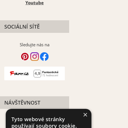
Youtube
SOCIÁLNÍ SÍTĚ
Sledujte nás na
NÁVŠTĚVNOST
×
Tyto webové stránky
používají soubory cookie.