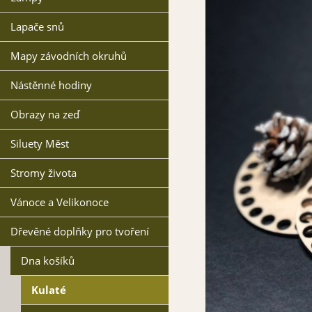
Lapače snů
Mapy závodních okruhů
Nástěnné hodiny
Obrazy na zeď
Siluety Měst
Stromy života
Vánoce a Velikonoce
Dřevěné doplňky pro tvoření
Dna košíků
Kulaté