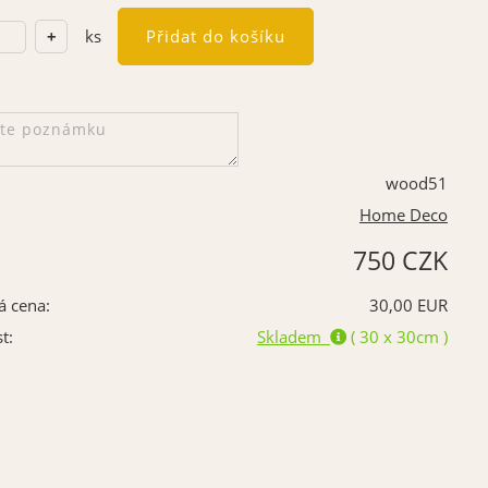
ks
wood51
Home Deco
750 CZK
á cena:
30,00 EUR
t:
Skladem
( 30 x 30cm )