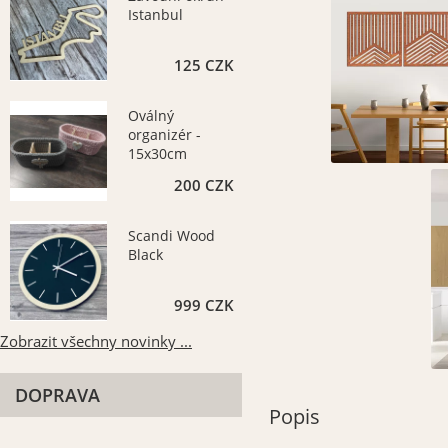
Istanbul
125 CZK
Oválný
organizér -
15x30cm
200 CZK
Scandi Wood
Black
999 CZK
Zobrazit všechny novinky ...
DOPRAVA
Popis