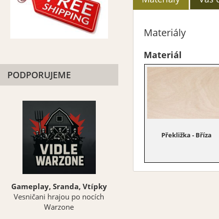
Materiály
Materiál
PODPORUJEME
Překližka - Bříza
Gameplay, Sranda, Vtípky
Vesničani hrajou po nocích
Warzone