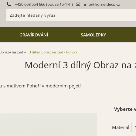
+420 608 554 666 (pouze 15-17h)
info@home-deco.cz
GRAVÍROVÁNÍ
SAMOLEPKY
Obrazy na zeď
3 dílný Obraz na zeď - Pohoří
Moderní 3 dílný Obraz na 
éru s motivem Pohoří v moderním pojetí
Vyberte v
Materiál