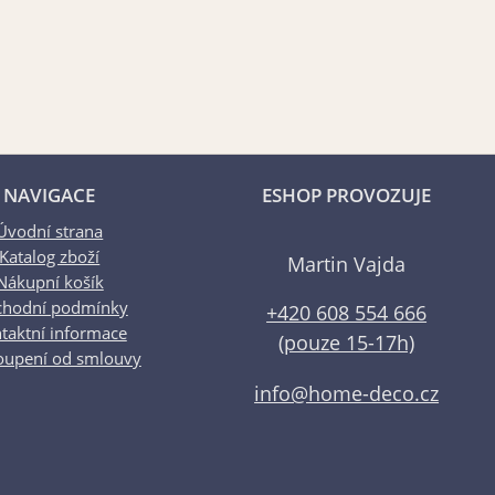
NAVIGACE
ESHOP PROVOZUJE
Úvodní strana
Katalog zboží
Martin Vajda
Nákupní košík
hodní podmínky
+420 608 554 666
taktní informace
(pouze 15-17h)
oupení od smlouvy
info@home-deco.cz