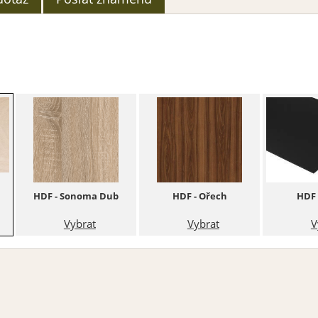
HDF - Sonoma Dub
HDF - Ořech
HDF 
Vybrat
Vybrat
V