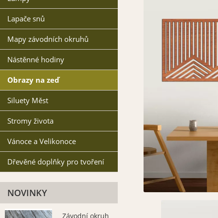
Lapače snů
Mapy závodních okruhů
Nástěnné hodiny
Obrazy na zeď
Siluety Měst
Stromy života
Vánoce a Velikonoce
Dřevěné doplňky pro tvoření
NOVINKY
Závodní okruh