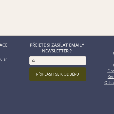
ACE
PŘEJETE SI ZASÍLAT EMAILY
NEWSLETTER ?
ulář
Obc
Kon
Odst