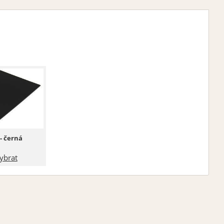
- černá
ybrat