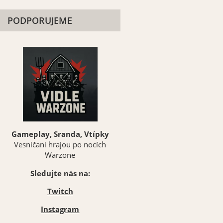
PODPORUJEME
Gameplay, Sranda, Vtípky
Vesničani hrajou po nocích
Warzone
Sledujte nás na:
Twitch
Instagram