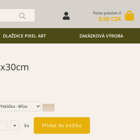
Počet položek: 0
0,00 CZK
DLAŽDICE PIXEL ART
ZAKÁZKOVÁ VÝROBA
0x30cm
ks