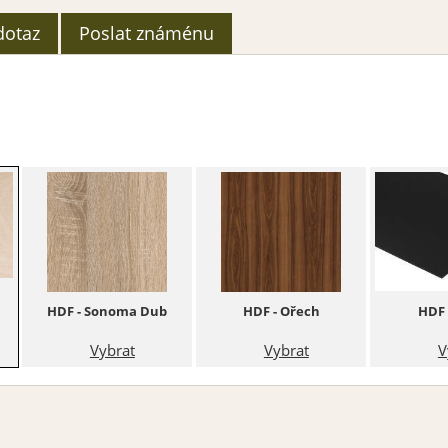
dotaz
Poslat známénu
HDF - Sonoma Dub
HDF - Ořech
HDF 
Vybrat
Vybrat
V