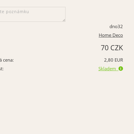
dno32
Home Deco
70 CZK
á cena:
2,80 EUR
t:
Skladem