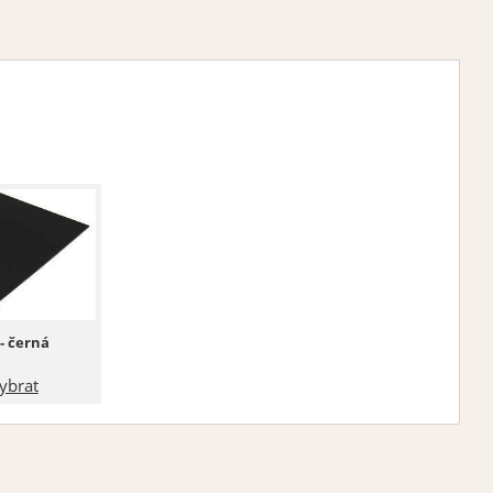
- černá
ybrat