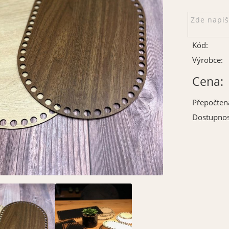
Kód:
Výrobce:
Cena:
Přepočten
Dostupnos