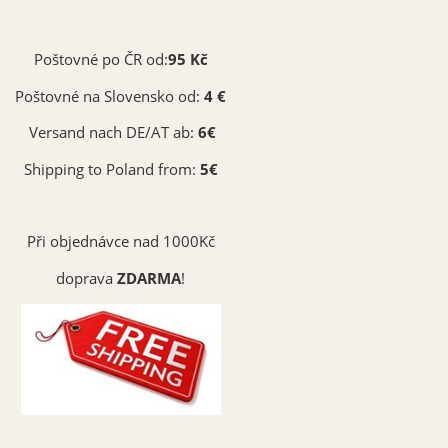
Poštovné po ČR od:
95 Kč
Poštovné na Slovensko od:
4 €
Versand nach DE/AT ab:
6€
Shipping to Poland from:
5€
Při objednávce nad 1000Kč
doprava
ZDARMA
!