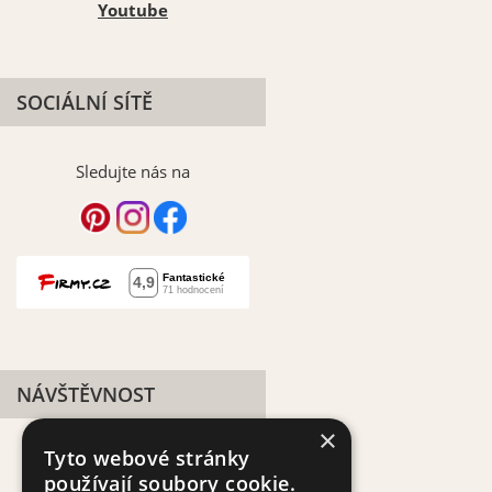
Youtube
SOCIÁLNÍ SÍTĚ
Sledujte nás na
NÁVŠTĚVNOST
×
Tyto webové stránky
používají soubory cookie.