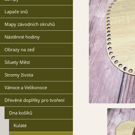
Lapače snů
Mapy závodních okruhů
Nástěnné hodiny
Obrazy na zeď
Siluety Měst
Stromy života
Vánoce a Velikonoce
Dřevěné doplňky pro tvoření
Dna košíků
Kulaté