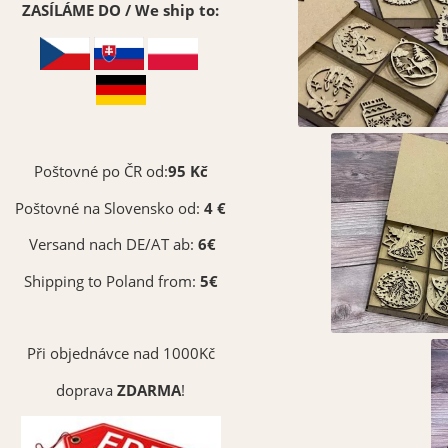
ZASÍLÁME DO / We ship to:
Poštovné po ČR od:
95 Kč
Poštovné na Slovensko od:
4 €
Versand nach DE/AT ab:
6€
Shipping to Poland from:
5€
Při objednávce nad 1000Kč
doprava
ZDARMA
!