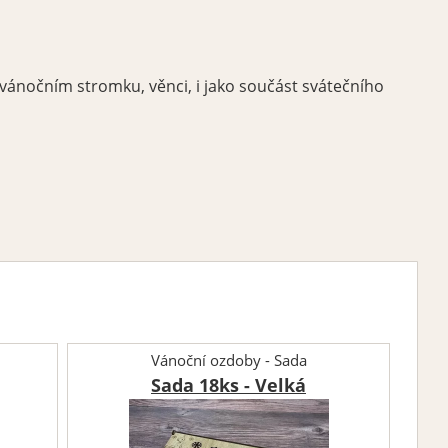
 vánočním stromku, věnci, i jako součást svátečního
Vánoční ozdoby - Sada
Sada 18ks - Velká