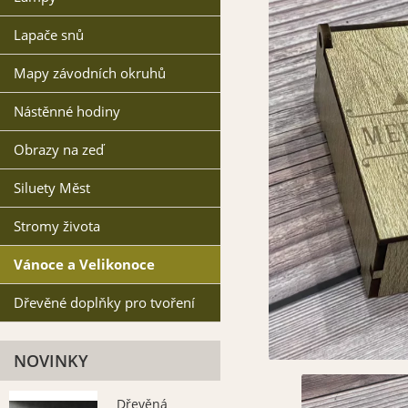
Lapače snů
Mapy závodních okruhů
Nástěnné hodiny
Obrazy na zeď
Siluety Měst
Stromy života
Vánoce a Velikonoce
Dřevěné doplňky pro tvoření
NOVINKY
Dřevěná