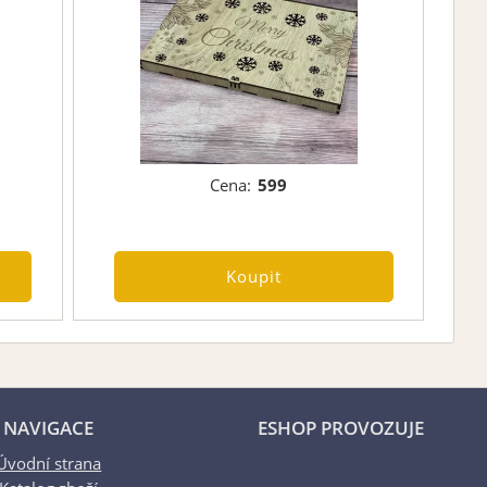
Cena:
599
NAVIGACE
ESHOP PROVOZUJE
Úvodní strana