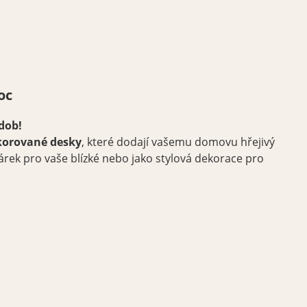
oc
dob!
ekorované desky
, které dodají vašemu domovu hřejivý
 dárek pro vaše blízké nebo jako stylová dekorace pro