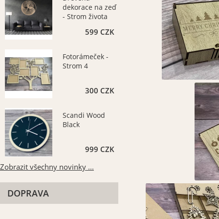
dekorace na zeď
- Strom života
3D
599 CZK
Fotorámeček -
Strom 4
300 CZK
Scandi Wood
Black
999 CZK
Zobrazit všechny novinky ...
DOPRAVA