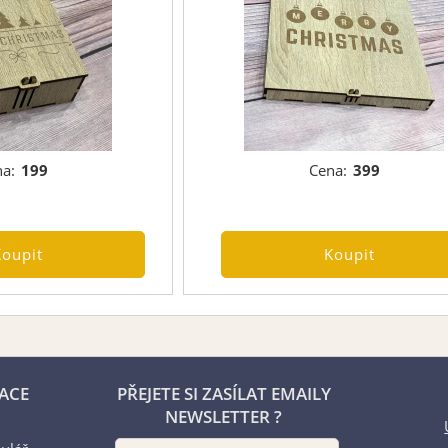
a:
199
Cena:
399
ACE
PŘEJETE SI ZASÍLAT EMAILY
NEWSLETTER ?