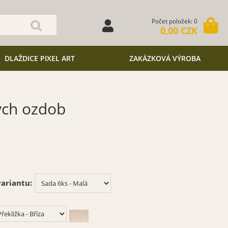
Počet položek: 0
0,00 CZK
DLAŽDICE PIXEL ART
ZAKÁZKOVÁ VÝROBA
ých ozdob
ariantu: