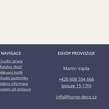
NAVIGACE
ESHOP PROVOZUJE
Úvodní strana
Katalog zboží
Martin Vajda
Nákupní košík
hodní podmínky
+420 608 554 666
taktní informace
(pouze 15-17h)
oupení od smlouvy
info@home-deco.cz