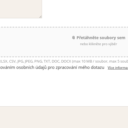
📎 Přetáhněte soubory sem
nebo klikněte pro výběr
 XLSX, CSV, JPG, JPEG, PNG, TXT, DOC, DOCX (max 10 MB / soubor, max 5 sou
cováním osobních údajů pro zpracování mého dotazu
Více informa