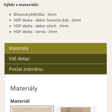
Výběr z materiálů:
Březová překližka - 4mm
HDF deska - dekor Sonoma dub - 3mm
HDF deska - dekor ořech - 3mm
HDF deska - černá - 3mm
Materiály
Váš dotaz
Poslat známénu
Materiály
Materiál