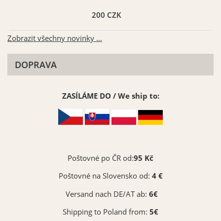
200 CZK
Zobrazit všechny novinky ...
DOPRAVA
ZASÍLÁME DO / We ship to:
Poštovné po ČR od:
95 Kč
Poštovné na Slovensko od:
4 €
Versand nach DE/AT ab:
6€
Shipping to Poland from:
5€