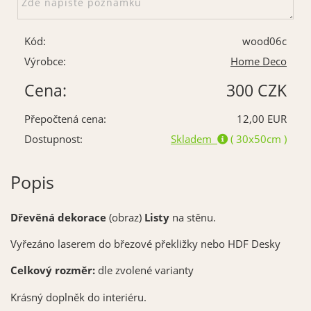
Kód:
wood06c
Výrobce:
Home Deco
Cena:
300 CZK
Přepočtená cena:
12,00 EUR
Dostupnost:
Skladem
( 30x50cm )
Popis
Dřevěná dekorace
(obraz)
Listy
na stěnu.
Vyřezáno laserem do březové překližky nebo HDF Desky
Celkový rozměr:
dle zvolené varianty
Krásný doplněk do interiéru.