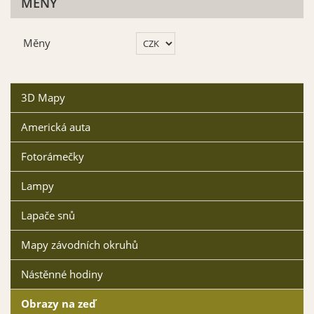
MĚNY
Měny
3D Mapy
Americká auta
Fotorámečky
Lampy
Lapače snů
Mapy závodních okruhů
Nástěnné hodiny
Obrazy na zeď