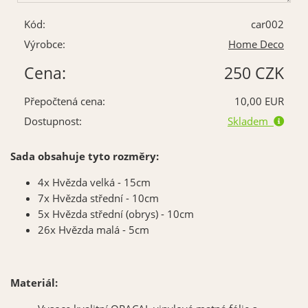
Kód:
car002
Výrobce:
Home Deco
Cena:
250 CZK
Přepočtená cena:
10,00 EUR
Dostupnost:
Skladem
Sada obsahuje tyto rozměry:
4x Hvězda velká - 15cm
7x Hvězda střední - 10cm
5x Hvězda střední (obrys) - 10cm
26x Hvězda malá - 5cm
Materiál: