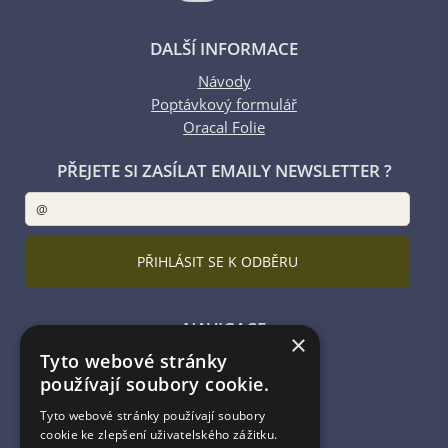
DALŠÍ INFORMACE
Návody
Poptávkový formulář
Oracal Folie
PŘEJETE SI ZASÍLAT EMAILY NEWSLETTER ?
NAVIGACE
×
Tyto webové stránky
Úvodní strana
používají soubory cookie.
Katalog zboží
Nákupní košík
Tyto webové stránky používají soubory
Obchodní podmínky
cookie ke zlepšení uživatelského zážitku.