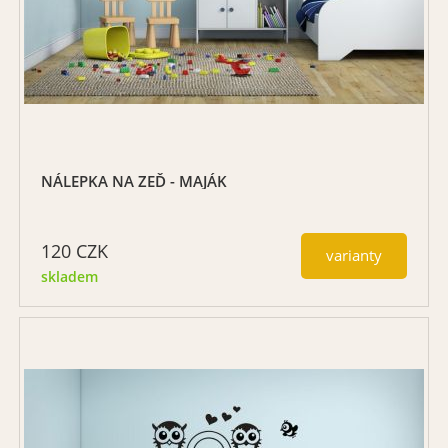
NÁLEPKA NA ZEĎ - MAJÁK
120
CZK
varianty
skladem