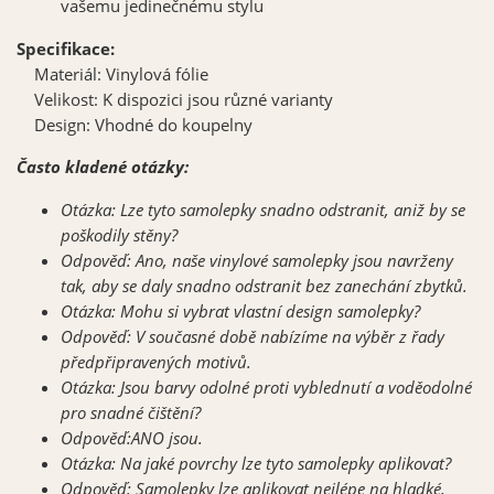
vašemu jedinečnému stylu
Specifikace:
Materiál: Vinylová fólie
Velikost: K dispozici jsou různé varianty
Design: Vhodné do koupelny
Často kladené otázky:
Otázka: Lze tyto samolepky snadno odstranit, aniž by se
poškodily stěny?
Odpověď: Ano, naše vinylové samolepky jsou navrženy
tak, aby se daly snadno odstranit bez zanechání zbytků.
Otázka: Mohu si vybrat vlastní design samolepky?
Odpověď: V současné době nabízíme na výběr z řady
předpřipravených motivů.
Otázka:
Jsou barvy odolné proti vyblednutí a voděodolné
pro snadné čištění?
Odpověď:ANO jsou.
Otázka:
Na jaké povrchy lze tyto samolepky aplikovat?
Odpověď: Samolepky lze aplikovat nejlépe na hladké,