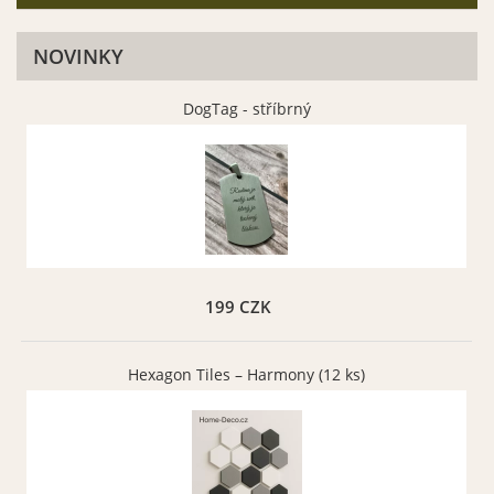
NOVINKY
DogTag - stříbrný
199 CZK
Hexagon Tiles – Harmony (12 ks)