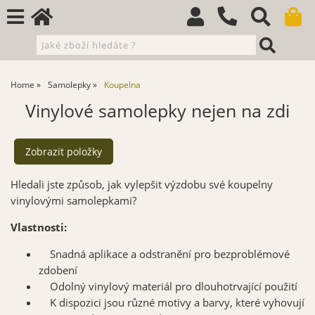
Home
Samolepky
Koupelna
Vinylové samolepky nejen na zdi
Hledali jste způsob, jak vylepšit výzdobu své koupelny
vinylovými samolepkami?
Vlastnosti:
Snadná aplikace a odstranění pro bezproblémové
zdobení
Odolný vinylový materiál pro dlouhotrvající použití
K dispozici jsou různé motivy a barvy, které vyhovují