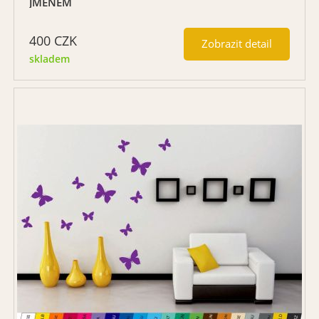
JMÉNEM
400
CZK
Zobrazit detail
skladem