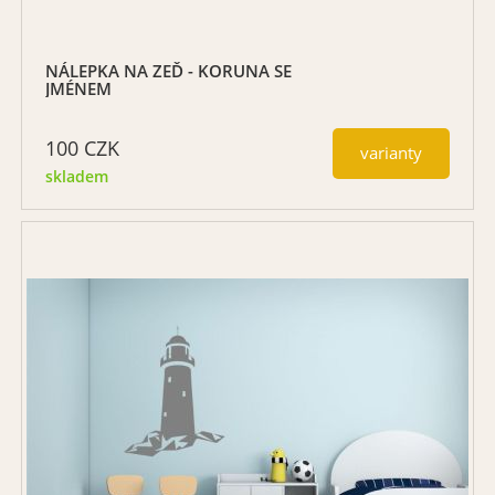
NÁLEPKA NA ZEĎ - KORUNA SE
JMÉNEM
100
CZK
varianty
skladem