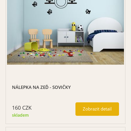
NÁLEPKA NA ZEĎ - SOVIČKY
160
CZK
Zobrazit detail
skladem