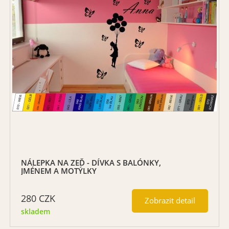
NÁLEPKA NA ZEĎ - DÍVKA S BALÓNKY,
JMÉNEM A MOTÝLKY
280
CZK
Zobrazit detail
skladem