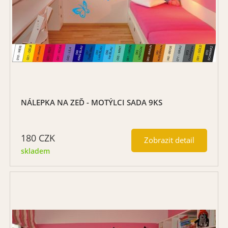
NÁLEPKA NA ZEĎ - MOTÝLCI SADA 9KS
180
CZK
Zobrazit detail
skladem