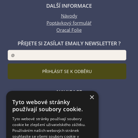
DALŠÍ INFORMACE
Návody
Poptávkový formulář
Oracal Folie
PŘEJETE SI ZASÍLAT EMAILY NEWSLETTER ?
NAVIGACE
×
Tyto webové stránky
Úvodní strana
používají soubory cookie.
Katalog zboží
Nákupní košík
Tyto webové stránky používají soubory
Obchodní podmínky
cookie ke zlepšení uživatelského zážitku.
Kontaktní informace
Používáním našich webových stránek
souhlasíte se všemi soubory cookie v
Odstoupení od smlouvy