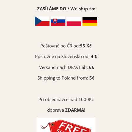
ZASÍLÁME DO / We ship to:
Poštovné po ČR od:
95 Kč
Poštovné na Slovensko od:
4 €
Versand nach DE/AT ab:
6€
Shipping to Poland from:
5€
Při objednávce nad 1000Kč
doprava
ZDARMA
!