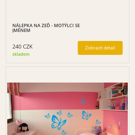
NÁLEPKA NA ZEĎ - MOTÝLCI SE
JMÉNEM
240
CZK
Zobrazit detail
skladem