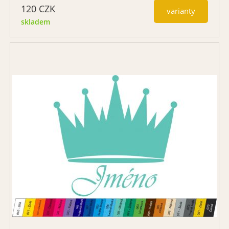
120
CZK
varianty
skladem