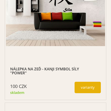
NÁLEPKA NA ZEĎ - KANJI SYMBOL SÍLY
"POWER"
100
CZK
varianty
skladem