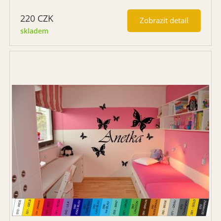
220
CZK
Zobrazit detail
skladem