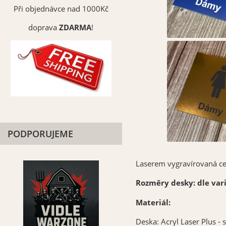
Při objednávce nad 1000Kč
doprava
ZDARMA
!
PODPORUJEME
Laserem vygravírovaná ce
Rozměry desky: dle var
Materiál:
Deska: Acryl Laser Plus -