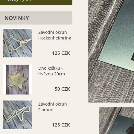
NOVINKY
Závodní okruh
Hockenheimring
125 CZK
Dno košíku -
Hvězda 20cm
50 CZK
Závodní okruh
Fiorano
125 CZK