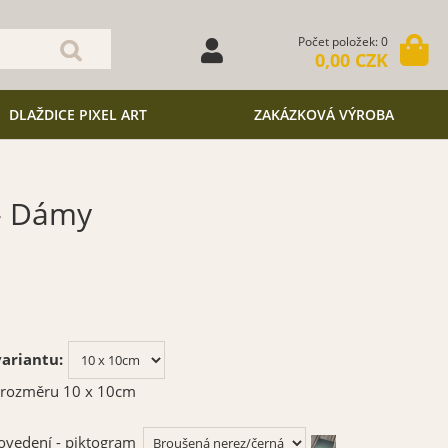
Počet položek: 0
0,00 CZK
DLAŽDICE PIXEL ART
ZAKÁZKOVÁ VÝROBA
 - Dámy
ariantu:
 rozměru 10 x 10cm
ovedení - piktogram