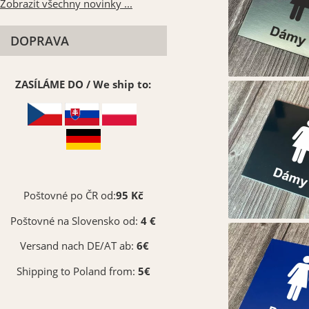
Zobrazit všechny novinky ...
DOPRAVA
ZASÍLÁME DO / We ship to:
Poštovné po ČR od:
95 Kč
Poštovné na Slovensko od:
4 €
Versand nach DE/AT ab:
6€
Shipping to Poland from:
5€