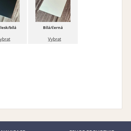
lesk/bílá
Bílá/černá
ybrat
Vybrat