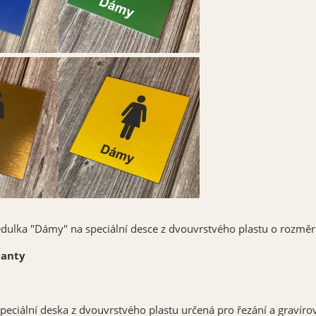
dulka "Dámy" na speciální desce z dvouvrstvého plastu o rozměr
ianty
 speciální deska z dvouvrstvého plastu určená pro řezání a gravír