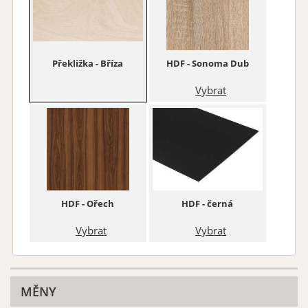
Překližka - Bříza
HDF - Sonoma Dub
Vybrat
HDF - Ořech
HDF - černá
Vybrat
Vybrat
MĚNY