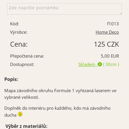
Kód:
f1013
Výrobce:
Home Deco
Cena:
125 CZK
Přepočtená cena:
5,00 EUR
Dostupnost:
Skladem
( 30cm )
Popis:
Mapa závodního okruhu Formule 1 vyřezaná laserem ve
vybrané velikosti.
Doplněk do interiéru pro každého, kdo má závodního
ducha
Výběr z materiálů: