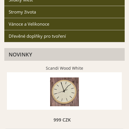
Stromy života
Vánoce a Velikonoce
Dřevěné doplňky pro tvoření
NOVINKY
Scandi Wood White
999 CZK