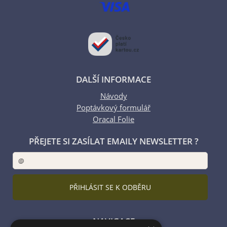
DALŠÍ INFORMACE
Návody
Poptávkový formulář
Oracal Folie
PŘEJETE SI ZASÍLAT EMAILY NEWSLETTER ?
NAVIGACE