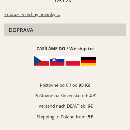
125 CZK
Zobrazit všechny novinky ...
DOPRAVA
ZASÍLÁME DO / We ship to:
Poštovné po ČR od:
95 Kč
Poštovné na Slovensko od:
4 €
Versand nach DE/AT ab:
6€
Shipping to Poland from:
5€