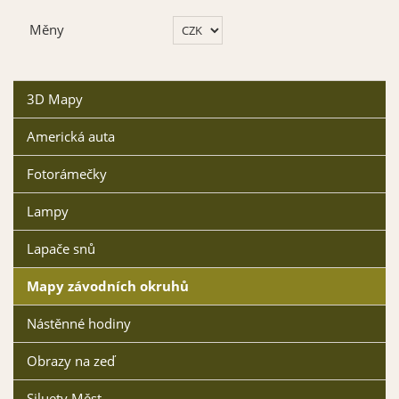
Měny
3D Mapy
Americká auta
Fotorámečky
Lampy
Lapače snů
Mapy závodních okruhů
Nástěnné hodiny
Obrazy na zeď
Siluety Měst