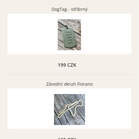
DogTag - stříbrný
199 CZK
Závodní okruh Fiorano