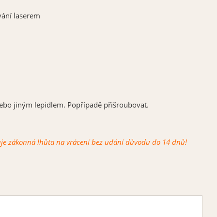
ování laserem
nebo jiným lepidlem. Popřípadě přišroubovat.
ahuje zákonná lhůta na vrácení bez udání důvodu do 14 dnů!