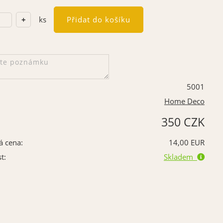
ks
5001
Home Deco
350 CZK
á cena:
14,00 EUR
t:
Skladem