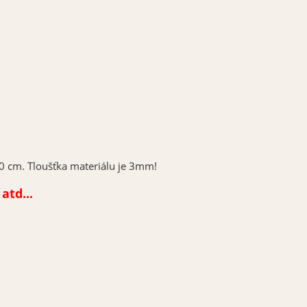
0 cm. Tloušťka materiálu je 3mm!
atd...