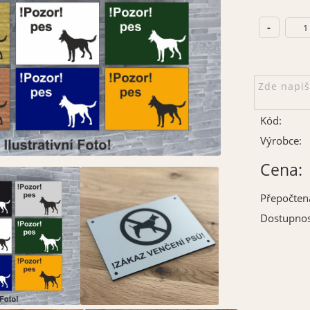
Kód:
Výrobce:
Cena:
Přepočten
Dostupnos