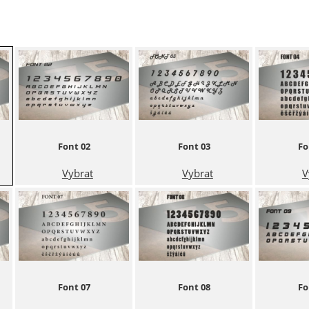
Font 02
Font 03
Fo
Vybrat
Vybrat
V
Font 07
Font 08
Fo