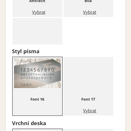
Antracit
Bílá
Vybrat
Vybrat
Styl písma
Stříbrná
Vybrat
Font 16
Font 17
Vybrat
Vrchní deska