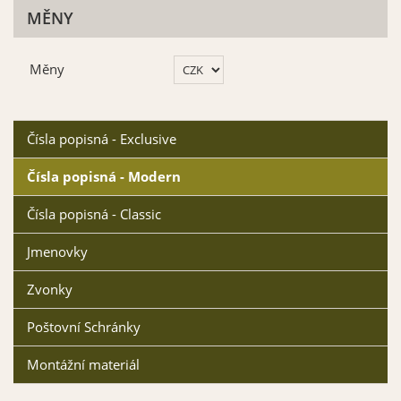
MĚNY
Měny
Čísla popisná - Exclusive
Čísla popisná - Modern
Čísla popisná - Classic
Jmenovky
Zvonky
Poštovní Schránky
Montážní materiál