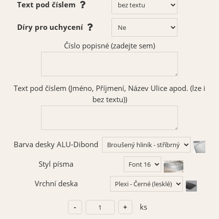
Text pod číslem
Díry pro uchycení
Číslo popisné (zadejte sem)
Text pod číslem (Jméno, Příjmení, Název Ulice apod. (lze i
bez textu))
Barva desky ALU-Dibond
Styl písma
Vrchní deska
ks