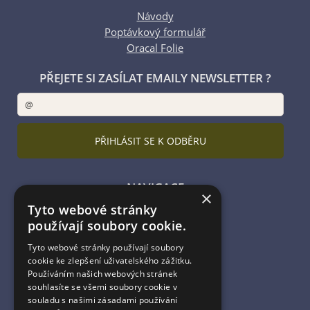
Návody
Poptávkový formulář
Oracal Folie
PŘEJETE SI ZASÍLAT EMAILY NEWSLETTER ?
NAVIGACE
×
Tyto webové stránky
Úvodní strana
používají soubory cookie.
Katalog zboží
Nákupní košík
Tyto webové stránky používají soubory
Obchodní podmínky
cookie ke zlepšení uživatelského zážitku.
Kontaktní informace
Používáním našich webových stránek
souhlasíte se všemi soubory cookie v
Odstoupení od smlouvy
souladu s našimi zásadami používání