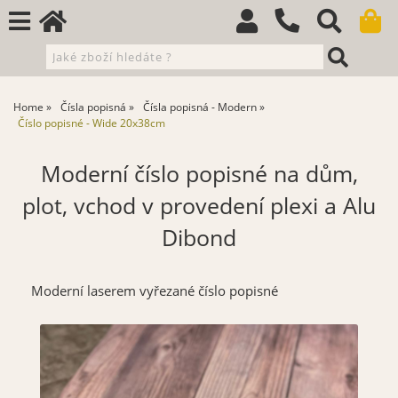
Home
Čísla popisná
Čísla popisná - Modern
Číslo popisné - Wide 20x38cm
Moderní číslo popisné na dům,
plot, vchod v provedení plexi a Alu
Dibond
Moderní laserem vyřezané číslo popisné