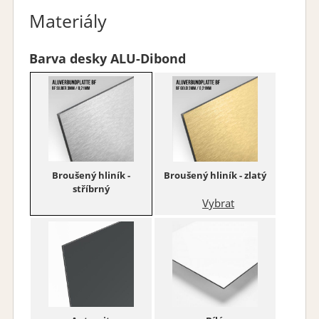
Materiály
Barva desky ALU-Dibond
Broušený hliník -
Broušený hliník - zlatý
stříbrný
Vybrat