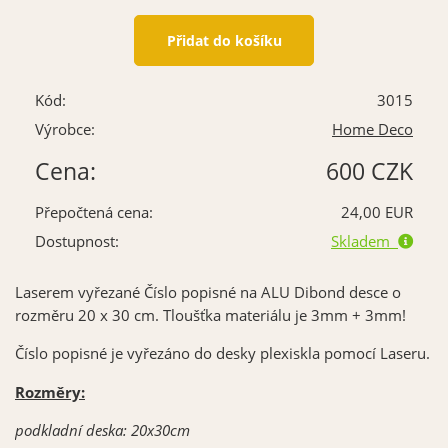
Kód:
3015
Výrobce:
Home Deco
Cena:
600 CZK
Přepočtená cena:
24,00 EUR
Dostupnost:
Skladem
Laserem vyřezané Číslo popisné na ALU Dibond desce o
rozměru 20 x 30 cm. Tloušťka materiálu je 3mm + 3mm!
Číslo popisné je vyřezáno do desky plexiskla pomocí Laseru.
Rozměry:
podkladní deska: 20x30cm