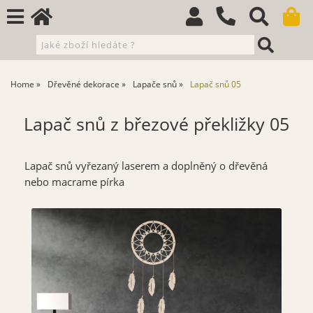
Home
Dřevěné dekorace
Lapače snů
Lapač snů 05
Lapač snů z březové překližky 05
Lapač snů vyřezaný laserem a doplněný o dřevěná
nebo macrame pírka