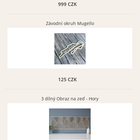
999 CZK
Závodní okruh Mugello
125 CZK
3 dílný Obraz na zeď - Hory