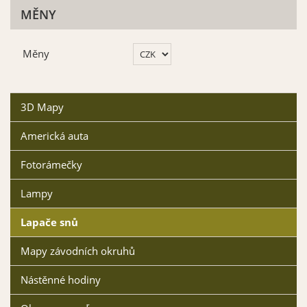
MĚNY
Měny
3D Mapy
Americká auta
Fotorámečky
Lampy
Lapače snů
Mapy závodních okruhů
Nástěnné hodiny