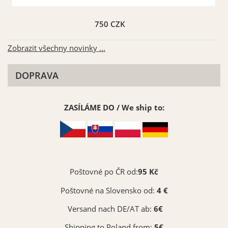
750 CZK
Zobrazit všechny novinky ...
DOPRAVA
ZASÍLÁME DO / We ship to:
Poštovné po ČR od:
95 Kč
Poštovné na Slovensko od:
4 €
Versand nach DE/AT ab:
6€
Shipping to Poland from:
5€