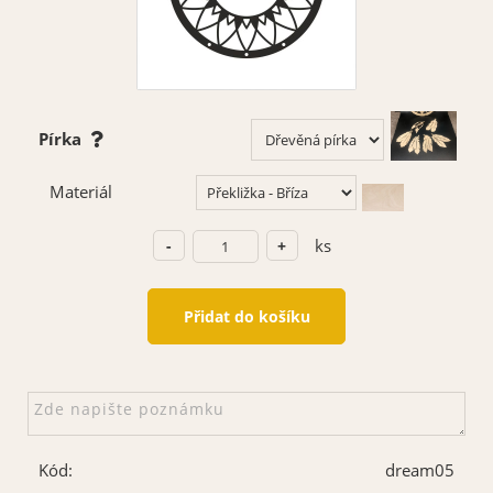
Pírka
Materiál
ks
Kód:
dream05