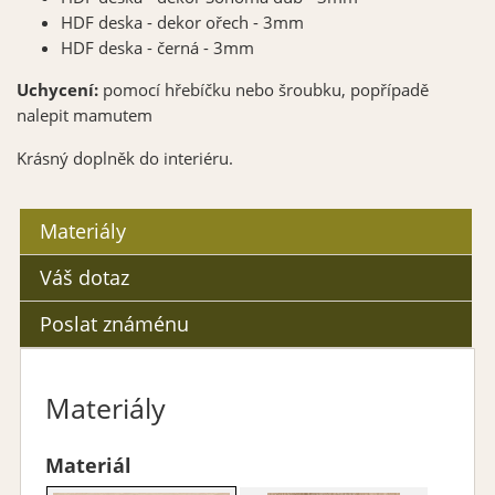
HDF deska - dekor ořech - 3mm
HDF deska - černá - 3mm
Uchycení:
pomocí hřebíčku nebo šroubku, popřípadě
nalepit mamutem
Krásný doplněk do interiéru.
Materiály
Váš dotaz
Poslat známénu
Materiály
Materiál