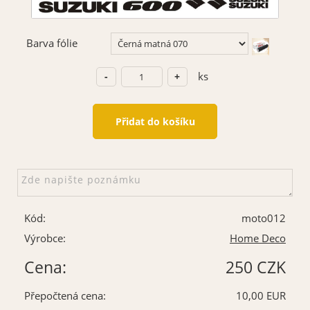
Barva fólie
ks
Kód:
moto012
Výrobce:
Home Deco
Cena:
250 CZK
Přepočtená cena:
10,00 EUR