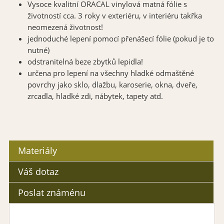
Vysoce kvalitní ORACAL vinylová matná fólie s
životností cca. 3 roky v exteriéru, v interiéru takřka
neomezená životnost!
jednoduché lepení pomocí přenášecí fólie (pokud je to
nutné)
odstranitelná beze zbytků lepidla!
určena pro lepení na všechny hladké odmaštěné
povrchy jako sklo, dlažbu, karoserie, okna, dveře,
zrcadla, hladké zdi, nábytek, tapety atd.
Materiály
Váš dotaz
Poslat známénu