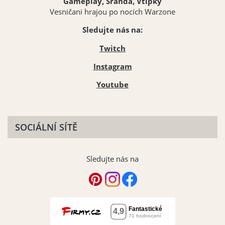
Gameplay, Sranda, Vtípky
Vesničani hrajou po nocích Warzone
Sledujte nás na:
Twitch
Instagram
Youtube
SOCIÁLNÍ SÍTĚ
Sledujte nás na