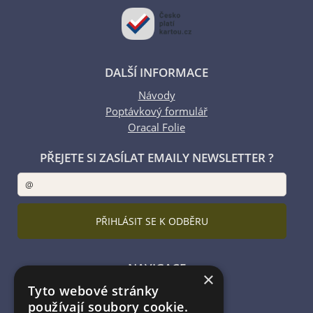
DALŠÍ INFORMACE
Návody
Poptávkový formulář
Oracal Folie
PŘEJETE SI ZASÍLAT EMAILY NEWSLETTER ?
NAVIGACE
×
Tyto webové stránky
Úvodní strana
používají soubory cookie.
Katalog zboží