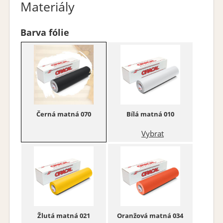
Materiály
Barva fólie
Černá matná 070
Bílá matná 010
Vybrat
Žlutá matná 021
Oranžová matná 034