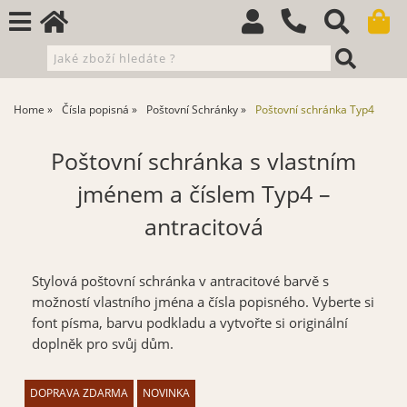
Home
Čísla popisná
Poštovní Schránky
Poštovní schránka Typ4
Poštovní schránka s vlastním
jménem a číslem Typ4 –
antracitová
Stylová poštovní schránka v antracitové barvě s
možností vlastního jména a čísla popisného. Vyberte si
font písma, barvu podkladu a vytvořte si originální
doplněk pro svůj dům.