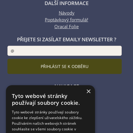
DALŠÍ INFORMACE
Návody
Poptávkový formulář
Oracal Folie
PŘEJETE SI ZASÍLAT EMAILY NEWSLETTER ?
NAVIGACE
×
Tyto webové stránky
Úvodní strana
používají soubory cookie.
Katalog zboží
Nákupní košík
Tyto webové stránky používají soubory
Obchodní podmínky
cookie ke zlepšení uživatelského zážitku.
Kontaktní informace
Používáním našich webových stránek
souhlasíte se všemi soubory cookie v
Odstoupení od smlouvy