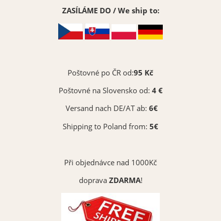
ZASÍLÁME DO / We ship to:
Font 30
Vybrat
Poštovné po ČR od:
95 Kč
Poštovné na Slovensko od:
4 €
Versand nach DE/AT ab:
6€
Shipping to Poland from:
5€
Při objednávce nad 1000Kč
doprava
ZDARMA
!