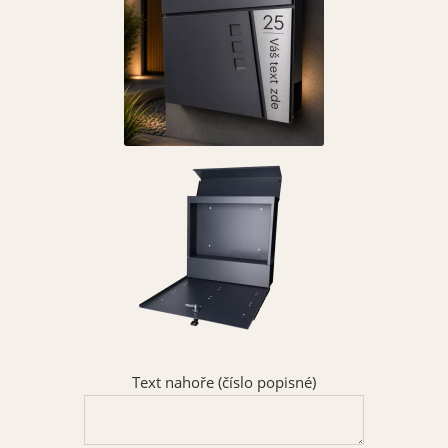
Text nahoře (číslo popisné)