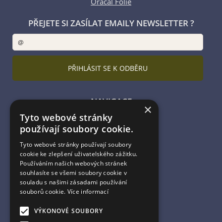
Oracal Folie
PŘEJETE SI ZASÍLAT EMAILY NEWSLETTER ?
NAVIGACE
×
Tyto webové stránky
Úvodní strana
používají soubory cookie.
Katalog zboží
Nákupní košík
Tyto webové stránky používají soubory
Obchodní podmínky
cookie ke zlepšení uživatelského zážitku.
Kontaktní informace
Používáním našich webových stránek
souhlasíte se všemi soubory cookie v
Odstoupení od smlouvy
souladu s našimi zásadami používání
souborů cookie.
Více informací
ESHOP PROVOZUJE
VÝKONOVÉ SOUBORY