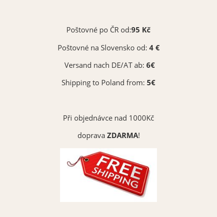
Poštovné po ČR od:
95 Kč
Poštovné na Slovensko od:
4 €
Versand nach DE/AT ab:
6€
Měděná matná 092
Shipping to Poland from:
5€
Vybrat
Při objednávce nad 1000Kč
doprava
ZDARMA
!