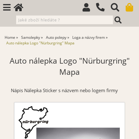
Home
Samolepky
Auto polepy
Loga a názvy firem
Auto nálepka Logo "Nürburgring" Mapa
Auto nálepka Logo "Nürburgring"
Mapa
Nápis Nálepka Sticker s názvem nebo logem firmy