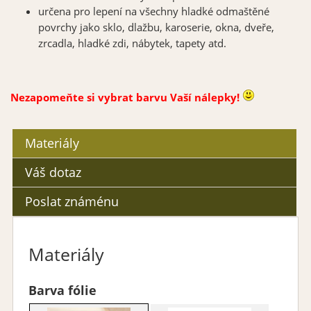
určena pro lepení na všechny hladké odmaštěné
povrchy jako sklo, dlažbu, karoserie, okna, dveře,
zrcadla, hladké zdi, nábytek, tapety atd.
Nezapomeňte si vybrat barvu Vaší nálepky!
Materiály
Váš dotaz
Poslat známénu
Materiály
Barva fólie