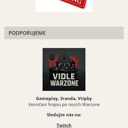
PODPORUJEME
Gameplay, Sranda, Vtípky
Vesničani hrajou po nocích Warzone
Sledujte nás na:
Twitch