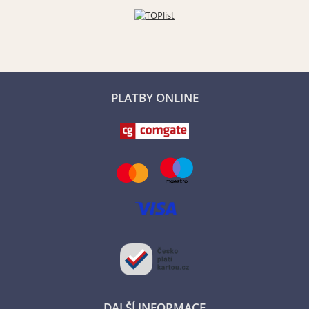
PLATBY ONLINE
DALŠÍ INFORMACE