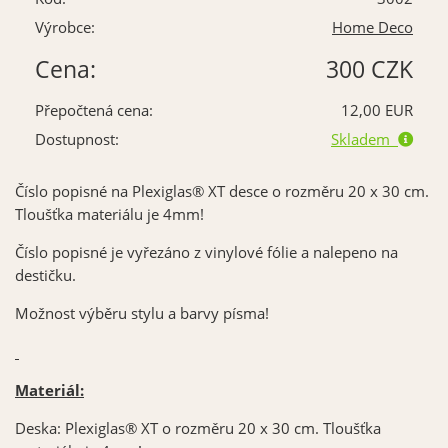
Výrobce:
Home Deco
Cena:
300 CZK
Přepočtená cena:
12,00 EUR
Dostupnost:
Skladem
Číslo popisné na
Plexiglas® XT
desce o rozměru 20 x 30 cm.
Tloušťka materiálu je 4mm!
Číslo popisné je vyřezáno z vinylové fólie a nalepeno na
destičku.
Možnost výběru stylu a barvy písma!
Materiál:
Deska:
Plexiglas® XT
o rozměru 20 x 30 cm. Tloušťka