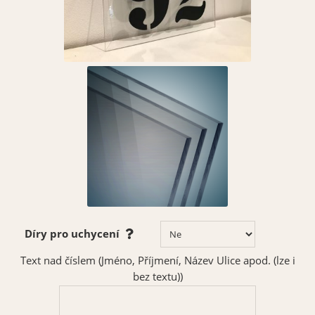
Díry pro uchycení
Text nad číslem (Jméno, Příjmení, Název Ulice apod. (lze i
bez textu))