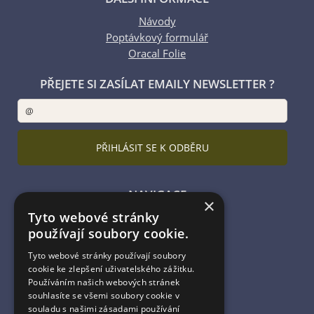
Návody
Poptávkový formulář
Oracal Folie
PŘEJETE SI ZASÍLAT EMAILY NEWSLETTER ?
NAVIGACE
×
Tyto webové stránky
Úvodní strana
používají soubory cookie.
Katalog zboží
Nákupní košík
Tyto webové stránky používají soubory
Obchodní podmínky
cookie ke zlepšení uživatelského zážitku.
Kontaktní informace
Používáním našich webových stránek
souhlasíte se všemi soubory cookie v
Odstoupení od smlouvy
souladu s našimi zásadami používání