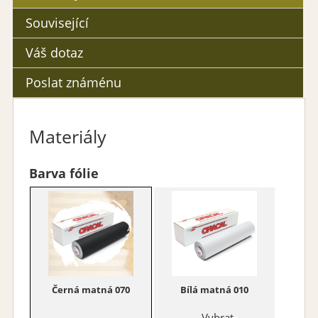
Související
Váš dotaz
Poslat známénu
Materiály
Barva fólie
Černá matná 070
Bílá matná 010
Vybrat