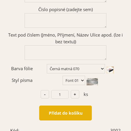
Číslo popisné (zadejte sem)
Text pod číslem (Jméno, Příjmení, Název Ulice apod. (lze i
bez textu))
Barva fólie
Styl písma
ks
Kód:
3002