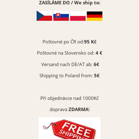
ZASÍLÁME DO / We ship to:
Poštovné po ČR od:
95 Kč
Poštovné na Slovensko od:
4 €
Versand nach DE/AT ab:
6€
Shipping to Poland from:
5€
Při objednávce nad 1000Kč
doprava
ZDARMA
!