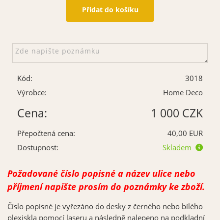
Kód:
3018
Výrobce:
Home Deco
Cena:
1 000 CZK
Přepočtená cena:
40,00 EUR
Dostupnost:
Skladem
Požadované číslo popisné a název ulice nebo
příjmení napište prosím do poznámky ke zboží.
Číslo popisné je vyřezáno do desky z černého nebo bílého
plexiskla pomocí laseru a následně nalepeno na podkladní