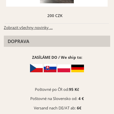
200 CZK
Zobrazit všechny novinky ...
DOPRAVA
ZASÍLÁME DO / We ship to:
Poštovné po ČR od:
95 Kč
Poštovné na Slovensko od:
4 €
Versand nach DE/AT ab:
6€