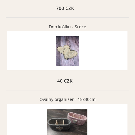
700 CZK
Dno košíku - Srdce
40 CZK
Oválný organizér - 15x30cm