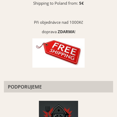
Shipping to Poland from:
5€
Při objednávce nad 1000Kč
doprava
ZDARMA
!
PODPORUJEME