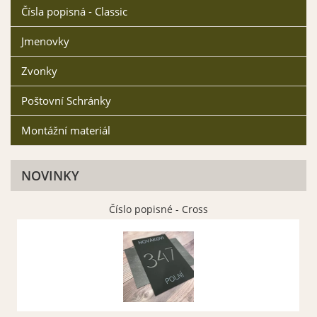
Čísla popisná - Classic
Jmenovky
Zvonky
Poštovní Schránky
Montážní materiál
NOVINKY
Číslo popisné - Cross