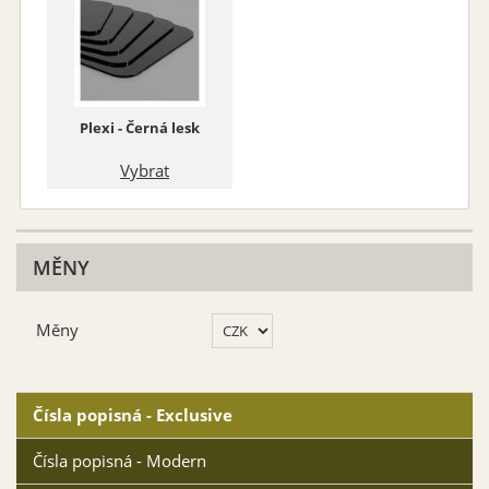
Plexi - Černá lesk
Vybrat
MĚNY
Měny
Čísla popisná - Exclusive
Čísla popisná - Modern