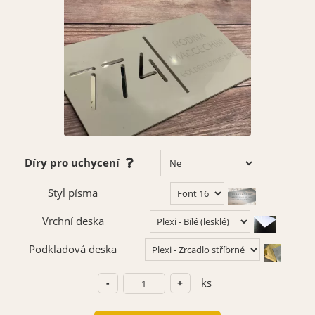
Díry pro uchycení
Styl písma
Vrchní deska
Podkladová deska
ks