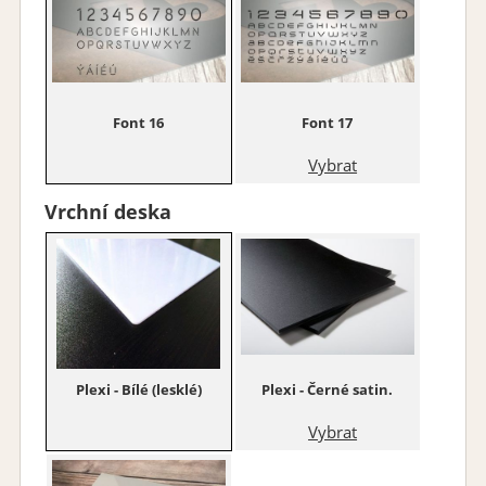
Font 16
Font 17
Vybrat
Vrchní deska
Plexi - Bílé (lesklé)
Plexi - Černé satin.
Vybrat